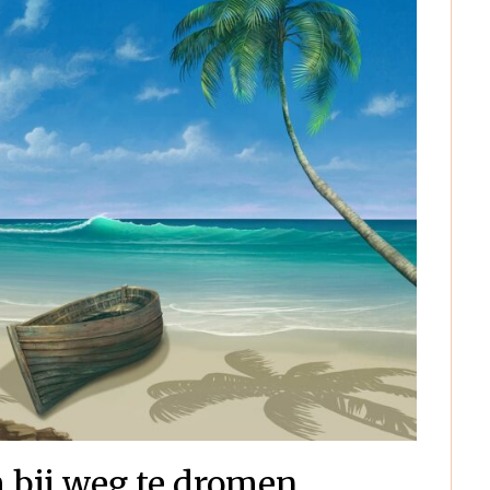
m bij weg te dromen