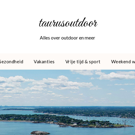
taurusoutdoor
Alles over outdoor en meer
Gezondheid
Vakanties
Vrije tijd & sport
Weekend 