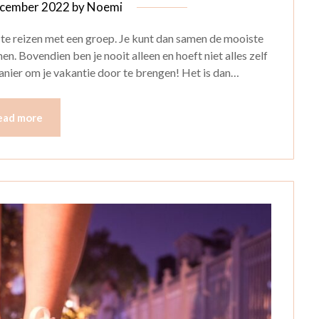
cember 2022
by
Noemi
n te reizen met een groep. Je kunt dan samen de mooiste
. Bovendien ben je nooit alleen en hoeft niet alles zelf
manier om je vakantie door te brengen! Het is dan…
ead more