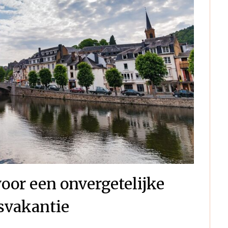
voor een onvergetelijke
svakantie