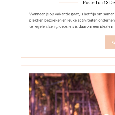
Posted on
13 De
Wanneer je op vakantie gaat, is het fijn om same
plekken bezoeken en leuke activiteiten ondernemen
te regelen. Een groepsreis is daarom een ideale 
R