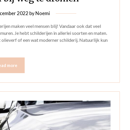
cember 2022
by
Noemi
lderijen maken veel mensen blij! Vandaar ook dat veel
ren. Je hebt schilderijen in allerlei soorten en maten.
 olieverf of een wat moderner schilderij. Natuurlijk kun
ead more