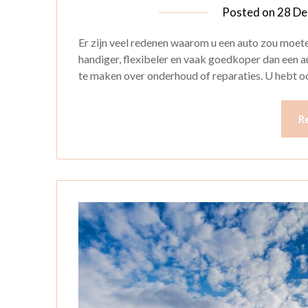
Posted on
28 De
Er zijn veel redenen waarom u een auto zou moeten
handiger, flexibeler en vaak goedkoper dan een au
te maken over onderhoud of reparaties. U hebt oo
R