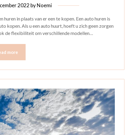
cember 2022
by
Noemi
 huren in plaats van er een te kopen. Een auto huren is
to kopen. Als u een auto huurt, hoeft u zich geen zorgen
k de flexibiliteit om verschillende modellen…
ead more