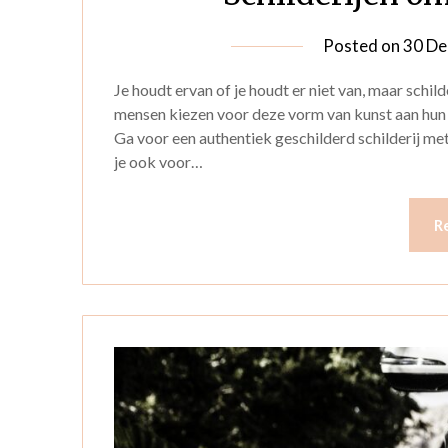
Posted on
30 De
Je houdt ervan of je houdt er niet van, maar schi
mensen kiezen voor deze vorm van kunst aan hun mu
Ga voor een authentiek geschilderd schilderij met
je ook voor…
R