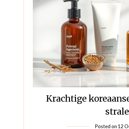
Krachtige koreaans
stral
Posted on
12 O