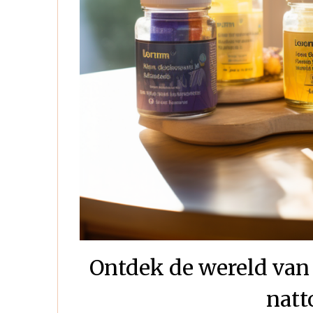
Ontdek de wereld van
natt