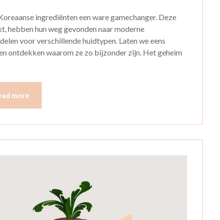
le Koreaanse ingrediënten een ware gamechanger. Deze
ikt, hebben hun weg gevonden naar moderne
delen voor verschillende huidtypen. Laten we eens
 en ontdekken waarom ze zo bijzonder zijn. Het geheim
ead more