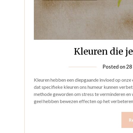
Kleuren die 
Posted on
28
Kleuren hebben een diepgaande invloed op onze e
dat specifieke kleuren ons humeur kunnen verbete
methode geworden om stress te verminderen en we
geel hebben bewezen effecten op het verbetere
R