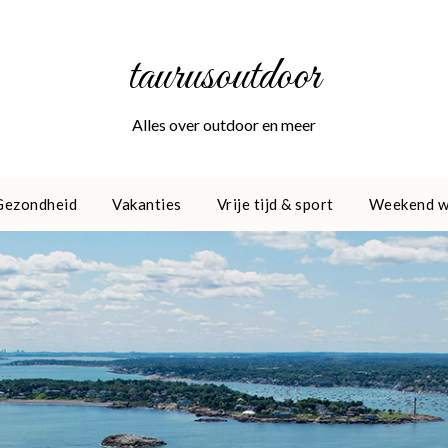
taurusoutdoor
Alles over outdoor en meer
Gezondheid
Vakanties
Vrije tijd & sport
Weekend 