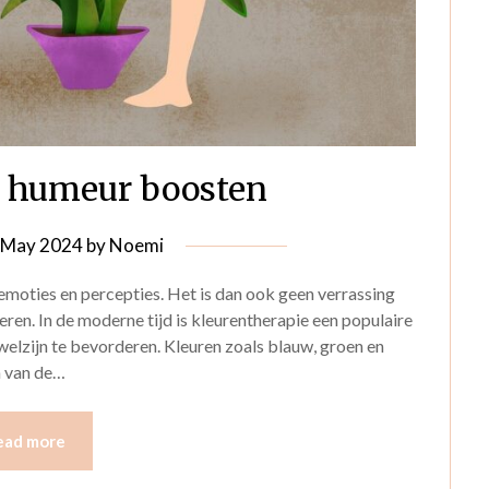
je humeur boosten
 May 2024
by
Noemi
moties en percepties. Het is dan ook geen verrassing
ren. In de moderne tijd is kleurentherapie een populaire
lzijn te bevorderen. Kleuren zoals blauw, groen en
n van de…
ead more