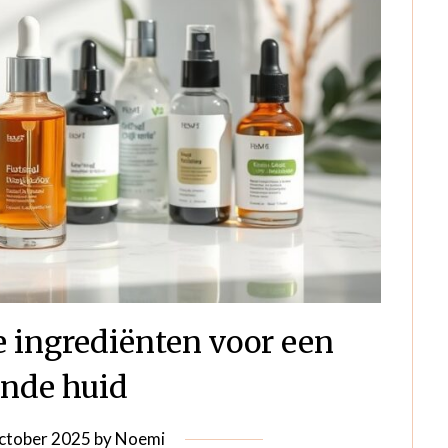
e ingrediënten voor een
ende huid
ctober 2025
by
Noemi