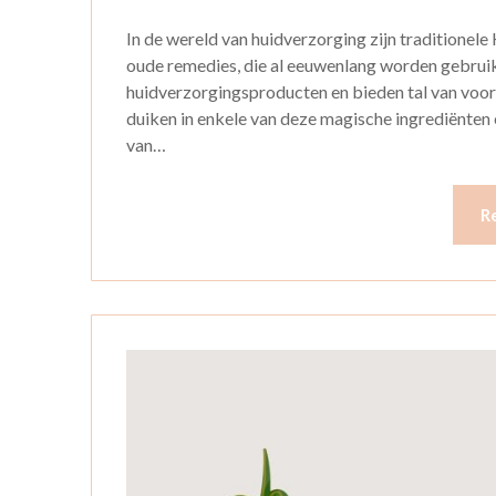
In de wereld van huidverzorging zijn traditione
oude remedies, die al eeuwenlang worden gebru
huidverzorgingsproducten en bieden tal van voor
duiken in enkele van deze magische ingrediënten
van…
R