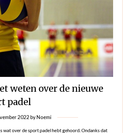
moet weten over de nieuwe
rt padel
vember 2022
by
Noemi
ens wat over de sport padel hebt gehoord. Ondanks dat