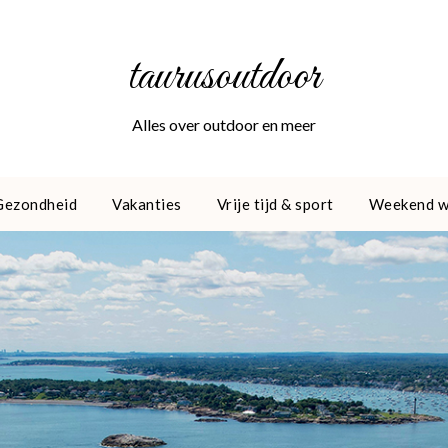
taurusoutdoor
Alles over outdoor en meer
Gezondheid
Vakanties
Vrije tijd & sport
Weekend 