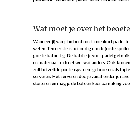
Wat moet je over het beoef
Wanneer jij van plan bent om binnenkort padel te 
weten. Ten eerste is het nodig om de juiste spull
goede bal nodig. De bal die je voor padel gebruikt
en materiaal toch net wel wat anders. Ook komen e
zult hetzelfde puntensysteem gebruiken als bij t
serveren. Het serveren doe je vanaf onder je nave
stuiteren en mag je de bal een keer aanraking vo