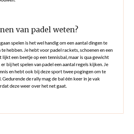
enen van padel weten?
gaan spelen is het wel handig om een aantal dingen te
en te hebben. Je hebt voor padel rackets, schoenen en een
 lijkt een beetje op een tennisbal, maar is qua gewicht
r bij het spelen van padel een aantal regels kijken. Je
ennis en hebt ook bij deze sport twee pogingen om te
l. Gedurende de rally mag de bal één keer in je vak
ordat deze weer over het net gaat.