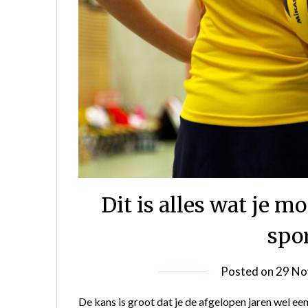
Dit is alles wat je 
spo
Posted on
29 No
De kans is groot dat je de afgelopen jaren wel e