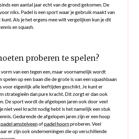
s sinds een aantal jaar echt van de grond gekomen. De
 voor niks. Padel is een sport waar je gebruik maakt van
kunt. Als je het ergens mee wilt vergelijken kun je dit
tennis en squash.
oeten proberen te spelen?
en vorm van een tegen een, maar voornamelijk wordt
an spelen op een baan die de grote is van een squashbaan
voor eigenlijk alle leeftijden geschikt. Je kunt er
 strategieën dan pure kracht. Dit zorgt er dan ook
een. De sport wordt de afgelopen jaren ook door veel
e niet veel kracht nodig hebt is het namelijk een stuk
tennis. Gedurende de afgelopen jaren zijn er een hoop
t
padel amstelveen
of
padel hoorn
proberen. Veel
ar er zijn ook ondernemingen die op verschillende
 bouwen.