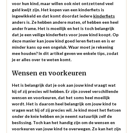
voor hun kind, maar willen ook niet ontzettend veel
geld kwijt zijn. Het kopen van een kinderfiets is
ingewikkeld en dat komt doordat iedere
kinderfiets
anders is. Ze hebben andere maten, of hebben een heel
ander frame. Het is moeilijk en het is toch belangrijk
dat je een veilige kinderfiets voor jouw kind koopt. Op
deze manier kan jouw kind goed leren fietsen en is er
minder kans op een ongeluk. Waar moet je rekening
mee houden? In dit artikel geven we enkele tips, zodat
je er alles over te weten komt.
Wensen en voorkeuren
Het is belangrijk dat je ook aan jouw kind vraagt wat
hij of zij precies wil hebben. Er zijn zoveel verschillende
wensen en voorkeuren, dat het soms heel moeilijk
wordt. Het is daarom heel belangrijk om jouw kind te
vragen wat hij of zij precies wil. Je kind moet het fietsen
onder de knie hebben en je neemt natuurlijk zelf de
beslissing. Toch kan het handig zijn om de wensen en
voorkeuren van jouw kind te overwegen. Zo kan het zijn