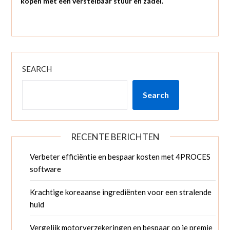
kopen met een verstelbaar stuur en zadel.
SEARCH
Search
RECENTE BERICHTEN
Verbeter efficiëntie en bespaar kosten met 4PROCES
software
Krachtige koreaanse ingrediënten voor een stralende
huid
Vergelijk motorverzekeringen en bespaar op je premie