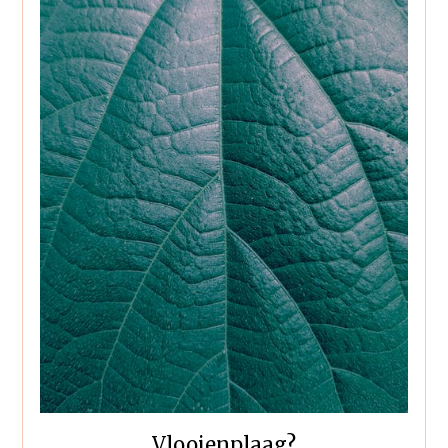
Vlooienplaag?