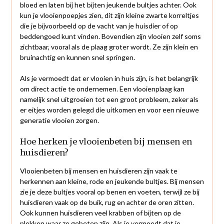
bloed en laten bij het bijten jeukende bultjes achter. Ook
kun je vlooienpoepjes zien, dit zijn kleine zwarte korreltjes
die je bijvoorbeeld op de vacht van je huisdier of op
beddengoed kunt vinden. Bovendien zijn vlooien zelf soms
zichtbaar, vooral als de plaag groter wordt. Ze zijn klein en
bruinachtig en kunnen snel springen.
Als je vermoedt dat er vlooien in huis zijn, is het belangrijk
om direct actie te ondernemen. Een vlooienplaag kan
namelijk snel uitgroeien tot een groot probleem, zeker als
er eitjes worden gelegd die uitkomen en voor een nieuwe
generatie vlooien zorgen.
Hoe herken je vlooienbeten bij mensen en
huisdieren?
Vlooienbeten bij mensen en huisdieren zijn vaak te
herkennen aan kleine, rode en jeukende bultjes. Bij mensen
zie je deze bultjes vooral op benen en voeten, terwijl ze bij
huisdieren vaak op de buik, rug en achter de oren zitten.
Ook kunnen huisdieren veel krabben of bijten op de
plekken waar ze gebeten zijn. Als je vermoedt dat je