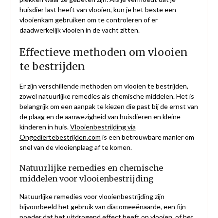
huisdier last heeft van vlooien, kun je het beste een
vlooienkam gebruiken om te controleren of er
daadwerkelijk vlooien in de vacht zitten.
Effectieve methoden om vlooien
te bestrijden
Er zijn verschillende methoden om vlooien te bestrijden,
zowel natuurlijke remedies als chemische middelen. Het is
belangrijk om een aanpak te kiezen die past bij de ernst van
de plaag en de aanwezigheid van huisdieren en kleine
kinderen in huis.
Vlooienbestrijding via
Ongediertebestrijden.com
is een betrouwbare manier om
snel van de vlooienplaag af te komen.
Natuurlijke remedies en chemische
middelen voor vlooienbestrijding
Natuurlijke remedies voor vlooienbestrijding zijn
bijvoorbeeld het gebruik van diatomeeënaarde, een fijn
poeder dat het uitdrogend effect heeft op vlooien, of het