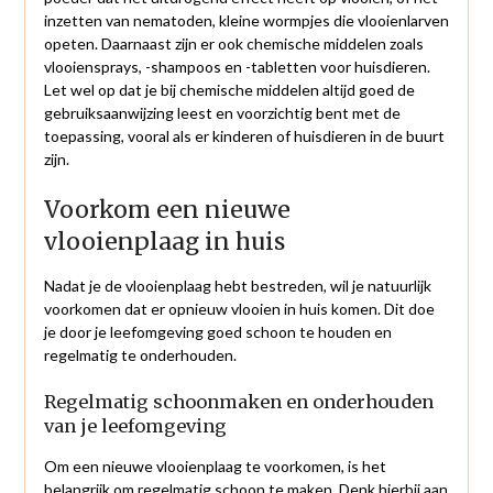
inzetten van nematoden, kleine wormpjes die vlooienlarven
opeten. Daarnaast zijn er ook chemische middelen zoals
vlooiensprays, -shampoos en -tabletten voor huisdieren.
Let wel op dat je bij chemische middelen altijd goed de
gebruiksaanwijzing leest en voorzichtig bent met de
toepassing, vooral als er kinderen of huisdieren in de buurt
zijn.
Voorkom een nieuwe
vlooienplaag in huis
Nadat je de vlooienplaag hebt bestreden, wil je natuurlijk
voorkomen dat er opnieuw vlooien in huis komen. Dit doe
je door je leefomgeving goed schoon te houden en
regelmatig te onderhouden.
Regelmatig schoonmaken en onderhouden
van je leefomgeving
Om een nieuwe vlooienplaag te voorkomen, is het
belangrijk om regelmatig schoon te maken. Denk hierbij aan